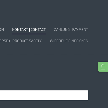
ON
KONTAKT | CONTACT
ZAHLUNG | PAYMENT
GPSR) | PRODUCT SAFETY
WIDERRUF EINREICHEN