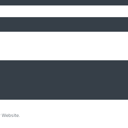
r Website.