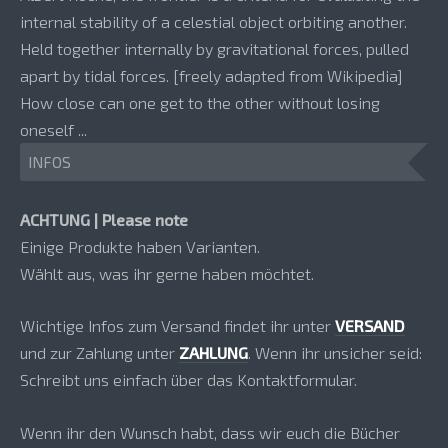
internal stability of a celestial object orbiting another.
Held together internally by gravitational forces, pulled
apart by tidal forces. [freely adapted from Wikipedia]
How close can one get to the other without losing
oneself ...
INFOS
ACHTUNG | Please note
Einige Produkte haben Varianten.
Wählt aus, was ihr gerne haben möchtet.
Wichtige Infos zum Versand findet ihr unter
VERSAND
und zur Zahlung unter
ZAHLUNG
. Wenn ihr unsicher seid:
Schreibt uns einfach über das Kontaktformular.
Wenn ihr den Wunsch habt, dass wir euch die Bücher