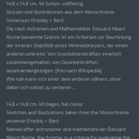
14,8 x 14,8 cm, 40 Seiten, vollfarbig
Skizzen und Illustrationen aus dem Monochrome-
Universum (Freddy + Ben)
Die nach Astronom und Mathematiker Édouard Albert
Roche benannte Grenze ist ein Kriterium zur Beurteilung
der inneren Stabilität eines Himmelskörpers, der einen
anderen umkreist. Von Gravitationskräften innerlich
zusammengehalten, von Gezeitenkräften
auseinandergezogen. [frei nach Wikipedia]
Wie nah kann sich einer dem anderen nähern, ohne
dabei sich selbst zu verlieren ...
14,8 x 14,8 cm, 40 pages, full colour
Sketches and illustrations taken from the Monochrome
universe (Freddy + Ben)
Named after astronomer and mathematician Édouard
Albert Roche, the frontier is a criteria for evaluating the