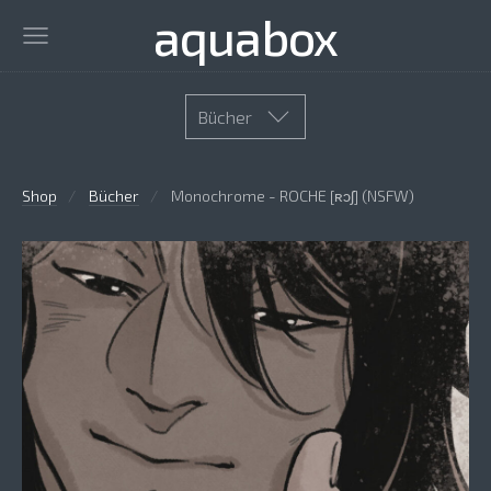
aquabox
Bücher
Shop
Bücher
Monochrome - ROCHE [ʀɔʃ] (NSFW)