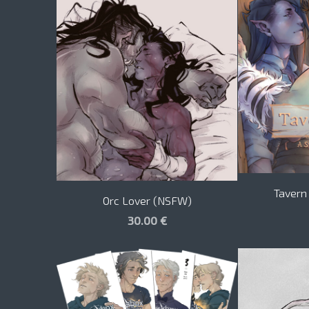
Tavern
Orc Lover (NSFW)
30.00 €