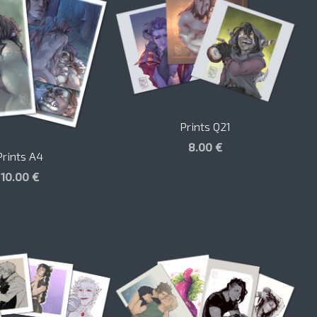
Prints Q21
8.00 €
Prints A4
10.00 €