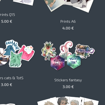
rints Q15
Prints A6
5.00 €
4.00 €
rs cats & TotS
Stickers fantasy
3.00 €
3.00 €