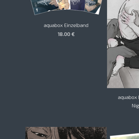
aquabox Einzelband
18.00 €
aquabox 
Nig