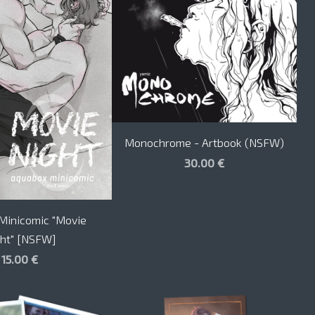
Monochrome - Artbook (NSFW)
30.00 €
Minicomic "Movie
ht" [NSFW]
15.00 €