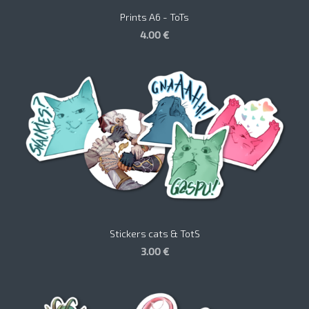
Prints A6 - ToTs
4.00 €
Stickers cats & TotS
3.00 €