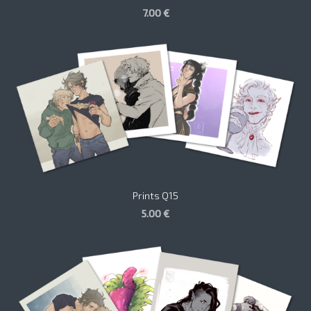
7.00 €
Prints Q15
5.00 €