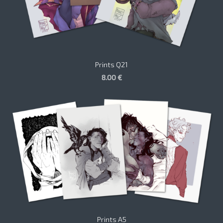
Prints Q21
8.00 €
Prints A5