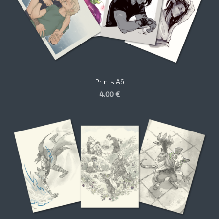
Prints A6
4.00 €