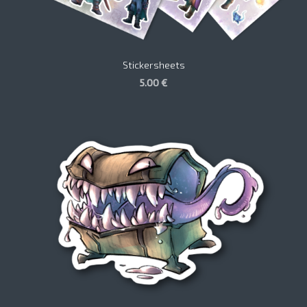
Stickersheets
5.00 €