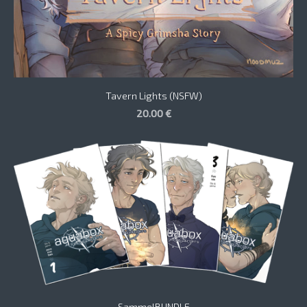
Tavern Lights (NSFW)
20.00 €
SammelBUNDLE